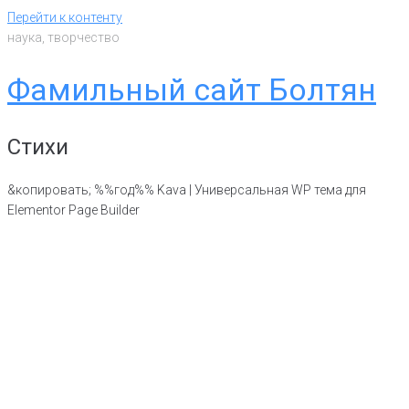
Перейти к контенту
наука, творчество
Фамильный сайт Болтян
Стихи
&копировать; %%год%% Kava | Универсальная WP тема для
Elementor Page Builder