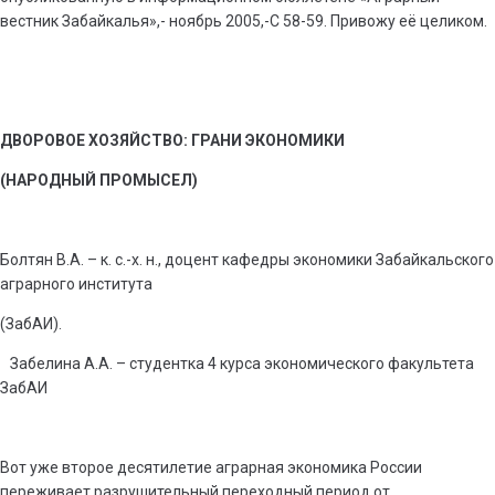
вестник Забайкалья»,- ноябрь 2005,-С 58-59. Привожу её целиком.
ДВОРОВОЕ ХОЗЯЙСТВО: ГРАНИ ЭКОНОМИКИ
(НАРОДНЫЙ ПРОМЫСЕЛ)
Болтян В.А. – к. с.-х. н., доцент кафедры экономики Забайкальского
аграрного института
(ЗабАИ).
Забелина А.А. – студентка 4 курса экономического факультета
ЗабАИ
Вот уже второе десятилетие аграрная экономика России
переживает разрушительный переходный период от