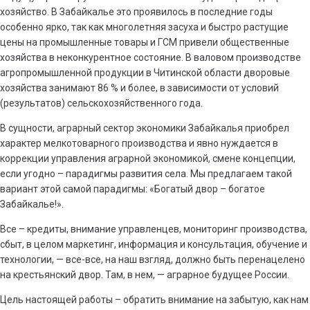
хозяйство. В Забайкалье это проявилось в последние годы
особенно ярко, так как многолетняя засуха и быстро растущие
цены на промышленные товары и ГСМ привели общественные
хозяйства в неконкурентное состояние. В валовом производстве
агропромышленной продукции в Читинской области дворовые
хозяйства занимают 86 % и более, в зависимости от условий
(результатов) сельскохозяйственного года.
В сущности, аграрный сектор экономики Забайкалья приобрел
характер мелкотоварного производства и явно нуждается в
коррекции управления аграрной экономикой, смене концепции,
если угодно – парадигмы развития села. Мы предлагаем такой
вариант этой самой парадигмы: «Богатый двор – богатое
Забайкалье!».
Все – кредиты, внимание управленцев, мониторинг производства,
сбыт, в целом маркетинг, информация и консультация, обучение и
технологии, — все-все, на наш взгляд, должно быть перенацелено
на крестьянский двор. Там, в нем, — аграрное будущее России.
Цель настоящей работы – обратить внимание на забытую, как нам