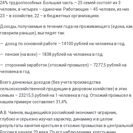
24% трудоспособных. Большая часть – 25 семей состоят из 3
человек, в четырех – одиночки. Работающих – 45 человек, из них
23 – в хозяйстве, 22 – в бюджетных организациях.
Доходы, получаемые в течение года на проживающего (едока, как
говорили раньше), выглядят так:
— доход по основной работе – 14100 рублей на человека в год;
— пенсия (на всех) – 1838 рублей на человека в год;
— сторонний заработок (отхожий промысел) – 7277,5 рублей на
человека в год.
Всего денежных доходов (без учета производства
сельскохозяйственной продукции в дворовом хозяйстве) в этих
семьях – 23215,5 рублей на 1 человека в год. Отхожий промысел в
нашем примере составляет 31,4%.
А.В. Чаянов, выдающийся российский экономист-аграрник,
глубоко и серьезно изучал характер, динамику и в целом
результаты занятия крестьян в отхожих промыслах в центральной
России в начале 20 века. По его наблюдениям, крестьянин