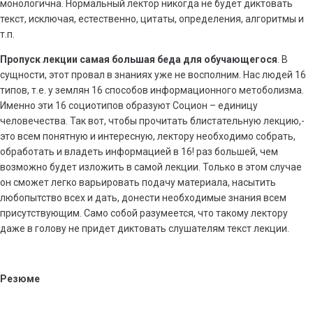
монологична. Нормальный лектор никогда не будет диктовать
текст, исключая, естественно, цитаты, определения, алгоритмы и
т.п.
Пропуск лекции самая большая беда для обучающегося
. В
сущности, этот провал в знаниях уже не восполним. Нас людей 16
типов, т.е. у землян 16 способов информационного метоболизма.
Именно эти 16 социотипов образуют Социон – единицу
человечества. Так вот, чтобы прочитать блистательную лекцию,-
это всем понятную и интересную, лектору необходимо собрать,
обработать и владеть информацией в 16! раз большей, чем
возможно будет изложить в самой лекции. Только в этом случае
он сможет легко варьировать подачу материала, насытить
любопытство всех и дать, донести необходимые знания всем
присутствующим. Само собой разумеется, что такому лектору
даже в голову не придет диктовать слушателям текст лекции.
Резюме