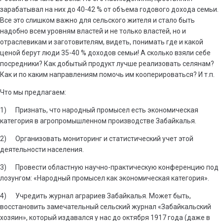
зарабатывал на них до 40-42 % от объема годового дохода семьи.
Все это слишком важно для сельского жителя и стало быть
надобно всем уровням властей и не только властей, но и
отраслевикам и заготовителям, видеть, понимать где и какой
ценой берут люди 35-40 % доходов семьи! А сколько взяли себе
посредники? Как добытый продукт лучше реализовать селянам?
Как и по каким направлениям помочь им кооперироваться? И т.п.
Что мы предлагаем:
1) Признать, что народный промысел есть экономическая
категория в агропромышленном производстве Забайкалья.
2) Организовать мониторинг и статистический учет этой
деятельности населения.
3) Провести областную научно-практическую конференцию под
лозунгом: «Народный промысел как экономическая категория».
4) Учредить журнал аграриев Забайкалья. Может быть,
восстановить замечательный сельский журнал «Забайкальский
хозяин», который издавался у нас до октября 1917 года (даже в