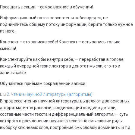
Посещать лекции – самое важное в обучении!
Информационный поток неохватен и небезвреден, не
подчиняйтесь общему потоку информации, берите только нужное
из него.
Конспект – это записка себе! Конспект – есть запись только
смысла!
Конспектируйте как бы изнутри себе, — переработав в голове
каждый очередной тезис лектора в денотат мысли, его-то и
записывайте.
Обучайтесь приёмам сокращённой записи.
2. Чтение научной литературы (алгоритмы).
В процессе чтения научной литературы выделяют два основных
алгоритма: интегральный, соединяющий воедино детали,
составные части текста и дифференциальный алгоритм, — суть
которого в расчленении научного текста на смысловые ряды,
выборку ключевых слов, построение смысловой доминанты и т.д.