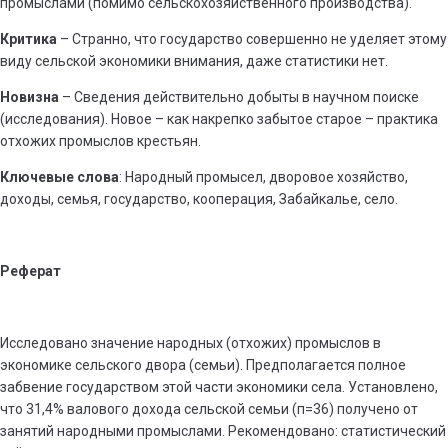
промыслами (помимо сельскохозяйственного производства).
Критика
– Странно, что государство совершенно не уделяет этому
виду сельской экономики внимания, даже статистики нет.
Новизна
– Сведения действительно добыты в научном поиске
(исследования). Новое – как накрепко забытое старое – практика
отхожих промыслов крестьян.
Ключевые слова
: Народный промысел, дворовое хозяйство,
доходы, семья, государство, кооперация, Забайкалье, село.
Реферат
Исследовано значение народных (отхожих) промыслов в
экономике сельского двора (семьи). Предполагается полное
забвение государством этой части экономики села. Установлено,
что 31,4% валового дохода сельской семьи (п=36) получено от
занятий народными промыслами. Рекомендовано: статистический