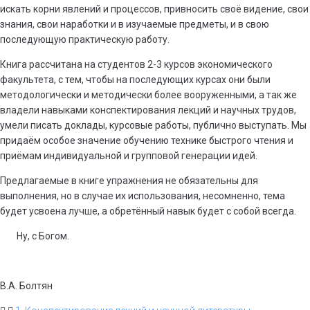
искать корни явлений и процессов, привносить своё видение, свои
знания, свои наработки и в изучаемые предметы, и в свою
последующую практическую работу.
Книга рассчитана на студентов 2-3 курсов экономического
факультета, с тем, чтобы на последующих курсах они были
методологически и методически более вооруженными, а так же
владели навыками конспектирования лекций и научных трудов,
умели писать доклады, курсовые работы, публично выступать. Мы
придаём особое значение обучению технике быстрого чтения и
приёмам индивидуальной и групповой генерации идей.
Предлагаемые в книге упражнения не обязательны для
выполнения, но в случае их использования, несомненно, тема
будет усвоена лучше, а обретённый навык будет с собой всегда.
Ну, с Богом.
В.А. Болтян