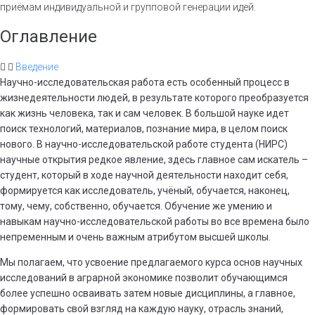
приёмам индивидуальной и групповой генерации идей.
Оглавление
Введение
Научно-исследовательская работа есть особенный процесс в
жизнедеятельности людей, в результате которого преобразуется
как жизнь человека, так и сам человек. В большой науке идет
поиск технологий, материалов, познание мира, в целом поиск
нового. В научно-исследовательской работе студента (НИРС)
научные открытия редкое явление, здесь главное сам искатель –
студент, который в ходе научной деятельности находит себя,
формируется как исследователь, учёный, обучается, наконец,
тому, чему, собственно, обучается. Обучение же умению и
навыкам научно-исследовательской работы во все времена было
непременным и очень важным атрибутом высшей школы.
Мы полагаем, что усвоение предлагаемого курса основ научных
исследований в аграрной экономике позволит обучающимся
более успешно осваивать затем новые дисциплины, а главное,
формировать свой взгляд на каждую науку, отрасль знаний,