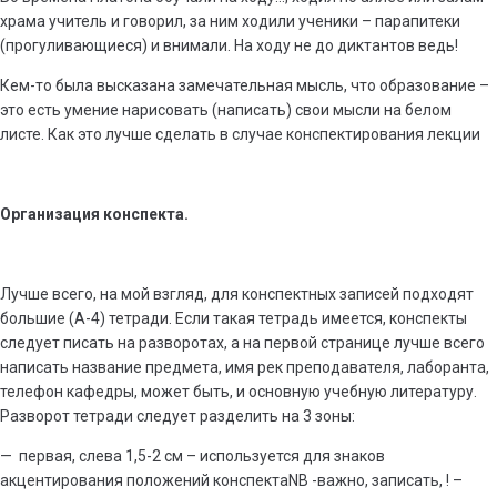
храма учитель и говорил, за ним ходили ученики – парапитеки
(прогуливающиеся) и внимали. На ходу не до диктантов ведь!
Кем-то была высказана замечательная мысль, что образование –
это есть умение нарисовать (написать) свои мысли на белом
листе. Как это лучше сделать в случае конспектирования лекции
Организация конспекта.
Лучше всего, на мой взгляд, для конспектных записей подходят
большие (А-4) тетради. Если такая тетрадь имеется, конспекты
следует писать на разворотах, а на первой странице лучше всего
написать название предмета, имя рек преподавателя, лаборанта,
телефон кафедры, может быть, и основную учебную литературу.
Разворот тетради следует разделить на 3 зоны:
— первая, слева 1,5-2 см – используется для знаков
акцентирования положений конспектаNB -важно, записать, ! –