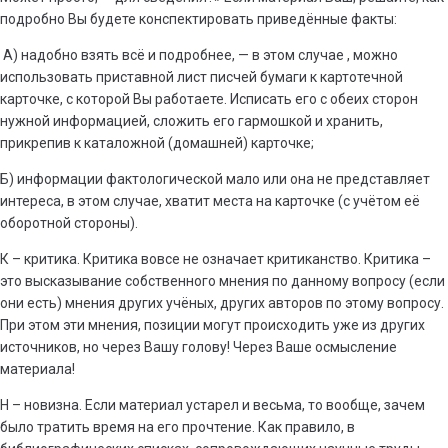
подробно Вы будете конспектировать приведённые факты:
А) надобно взять всё и подробнее, — в этом случае , можно
использовать приставной лист писчей бумаги к картотечной
карточке, с которой Вы работаете. Исписать его с обеих сторон
нужной информацией, сложить его гармошкой и хранить,
прикрепив к каталожной (домашней) карточке;
Б) информации фактологической мало или она не представляет
интереса, в этом случае, хватит места на карточке (с учётом её
оборотной стороны).
К – критика. Критика вовсе не означает критиканство. Критика –
это высказывание собственного мнения по данному вопросу (если
они есть) мнения других учёных, других авторов по этому вопросу.
При этом эти мнения, позиции могут происходить уже из других
источников, но через Вашу голову! Через Ваше осмысление
материала!
Н – новизна. Если материал устарел и весьма, то вообще, зачем
было тратить время на его прочтение. Как правило, в